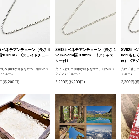
25 ベネチアンチェーン（長さ:4
SV925 ベネチアンチェーン（長さ:4
SV925
/幅:0.8mm）《スライドチェー
5cm+5cm/幅:0.9mm）《アジャス
0cmもしく
》
ター付》
m）《ア
射して優雅な輝きを放つ、細めのベ
光に反射して優雅な輝きを放つ、細めのベ
光に反射し
ンチェーン
ネチアンチェーン
チェーン
0円(税200円)
2,200円(税200円)
2,200円(