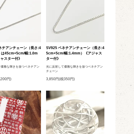
 ベネチアンチェーン（長さ:4
SV925 ベネチアンチェーン（長さ:4
は45cm+5cm/幅:1.0m
5cm+5cm/幅:1.4mm）《アジャス
ジャスター付》
ター付》
て優雅な輝きを放つベネチアン
光に反射して優雅な輝きを放つベネチアン
チェーン
税200円)
3,850円(税350円)