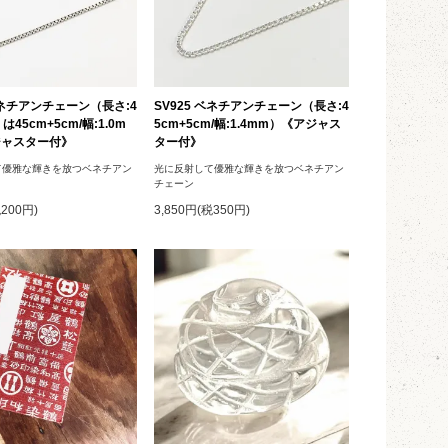
 ベネチアンチェーン（長さ:4
SV925 ベネチアンチェーン（長さ:4
は45cm+5cm/幅:1.0m
5cm+5cm/幅:1.4mm）《アジャス
ジャスター付》
ター付》
て優雅な輝きを放つベネチアン
光に反射して優雅な輝きを放つベネチアン
チェーン
税200円)
3,850円(税350円)