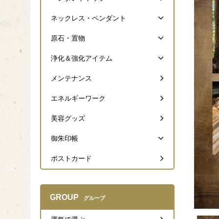
ネックレス・ペンダント
原石・置物
浄化＆強化アイテム
メンテナンス
エネルギーワーク
美容グッズ
御朱印帳
ポストカード
GROUP
グループ