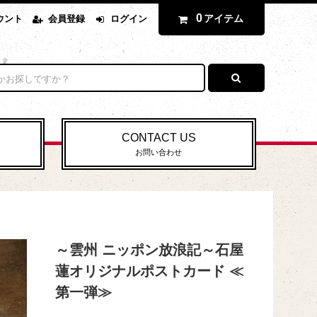
0
アイテム
ウント
会員登録
ログイン
CONTACT US
お問い合わせ
～雲州 ニッポン放浪記～石屋
蓮オリジナルポストカード ≪
第一弾≫