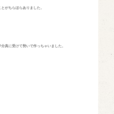
ことがちらほらありました。
半分真に受けて勢いで作っちゃいました。