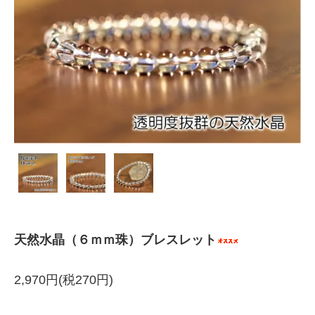
天然水晶（６ｍｍ珠）ブレスレット
2,970円(税270円)