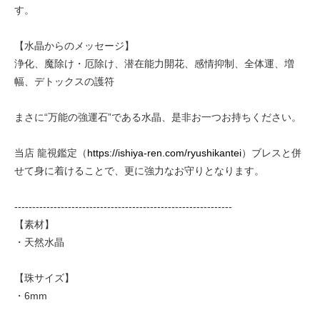
す。
【水晶からのメッセージ】
浄化、魔除け・厄除け、潜在能力開花、感情抑制、全体運、増
幅、デトックスの護符
まさに“万能の強運石”である水晶、是非お一つお持ちください。
当店 龍視鑑定（
https://ishiya-ren.com/ryushikantei
）ブレスと併
せて身に着けることで、更に強力なお守りとなります。
-------------------------------------------------------------
【素材】
・天然水晶
【珠サイズ】
・6mm