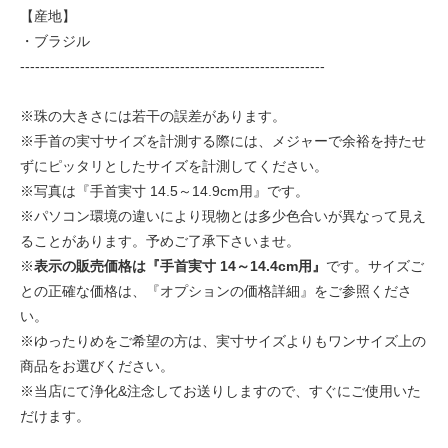
【産地】
・ブラジル
-------------------------------------------------------------
※珠の大きさには若干の誤差があります。
※手首の実寸サイズを計測する際には、メジャーで余裕を持たせ
ずにピッタリとしたサイズを計測してください。
※写真は『手首実寸 14.5～14.9cm用』です。
※パソコン環境の違いにより現物とは多少色合いが異なって見え
ることがあります。予めご了承下さいませ。
※
表示の販売価格は『手首実寸 14～14.4cm用』
です。サイズご
との正確な価格は、『オプションの価格詳細』をご参照くださ
い。
※ゆったりめをご希望の方は、実寸サイズよりもワンサイズ上の
商品をお選びください。
※当店にて浄化&注念してお送りしますので、すぐにご使用いた
だけます。