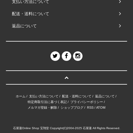
支払い方法について
配送・送料について
返品について
ホーム
/
支払い方法について
/
配送・送料について
/
返品について
/
特定商取引法に基づく表記
/
プライバシーポリシー
/
メルマガ登録・解除
/
ショップブログ
/
RSS
/
ATOM
石屋蓮Online Shop 宝翔堂 Copyright(C)2004-2025 石屋蓮 All Rights Reserved.