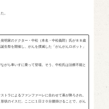
した。
発明家のドクター・中松（本名・中松義郎）氏が８８歳
活誕生祭を開催し、がんを撲滅した「がんがんロボット」
ながら車いすに乗って登場。そう、中松氏は治療不能と
ストラによるファンファーレに合わせて幕が降ろされ、
う形状のイスだ。ここに１日２０分腰掛けることで、がん