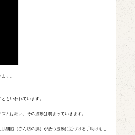
ります。
すともいわれています。
リズムは狂い、その波動は弱まっていきます。
な肌細胞（赤ん坊の肌）が放つ波動に近づける手助けをし