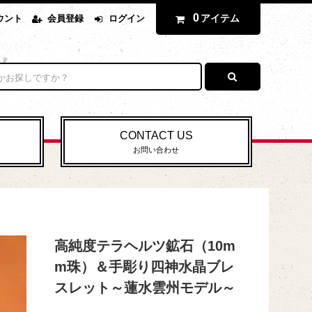
0
アイテム
ウント
会員登録
ログイン
CONTACT US
お問い合わせ
高純度テラヘルツ鉱石（10m
m珠）＆手彫り四神水晶ブレ
スレット～蓮水雲州モデル～