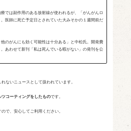
療では副作用のある放射線が使われるが、「がんがんロ
う。医師に死亡予定日とされていた大みそかの１週間前だ
。
他のがんにも効く可能性は十分ある」と中松氏。開発費
う。あわせて新刊「私は死んでいる暇がない」の発刊を公
しれないニュースとして扱われています。
ルツコーティングをしたもの
です。
すので、安心してご利用ください。