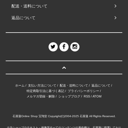
配送・送料について
返品について
ホーム
/
支払い方法について
/
配送・送料について
/
返品について
/
特定商取引法に基づく表記
/
プライバシーポリシー
/
メルマガ登録・解除
/
ショップブログ
/
RSS
/
ATOM
石屋蓮Online Shop 宝翔堂 Copyright(C)2004-2025 石屋蓮 All Rights Reserved.
※当ショップのテキスト・画像等すべてのコンテンツの著作権は、石屋蓮に帰属しており