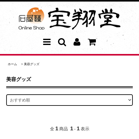
ホーム
>
美容グッズ
美容グッズ
1
1
1
全
商品
-
表示