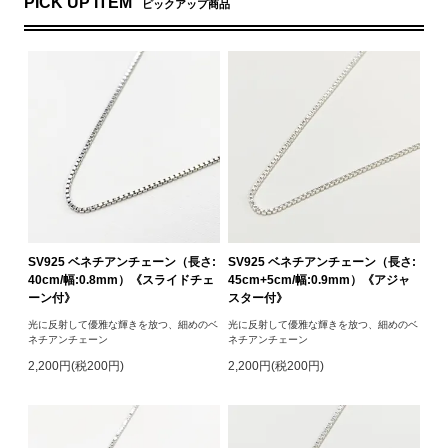
PICK UP ITEM
ピックアップ商品
SV925 ベネチアンチェーン（長さ:
SV925 ベネチアンチェーン（長さ:
40cm/幅:0.8mm）《スライドチェ
45cm+5cm/幅:0.9mm）《アジャ
ーン付》
スター付》
光に反射して優雅な輝きを放つ、細めのベ
光に反射して優雅な輝きを放つ、細めのベ
ネチアンチェーン
ネチアンチェーン
2,200円(税200円)
2,200円(税200円)