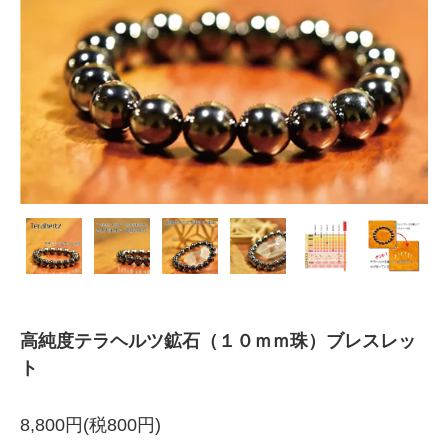
高純度テラヘルツ鉱石（１０ｍｍ珠）ブレスレッ
ト
8,800円(税800円)