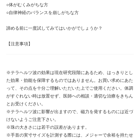
○体がむくみがちな方
○自律神経のバランスを崩しがちな方
諦める前に一度試してみてはいかがでしょうか？
【注意事項】
※テラヘルツ波の効果は現在研究段階にあるため、はっきりとし
た効果・効能を保障するものではありません。お買い求めにあた
って、その点を十分ご理解いただいた上でご使用ください。体調
がすぐれない時は放置せず、医師への相談・適切な治療をきちん
とお受けください。
※テラヘルツ波に影響が出ますので、磁力を発するものには近づ
けないようご注意下さい。
※珠の大きさには若干の誤差があります。
※手首の実寸サイズを計測する際には、メジャーで余裕を持たせ