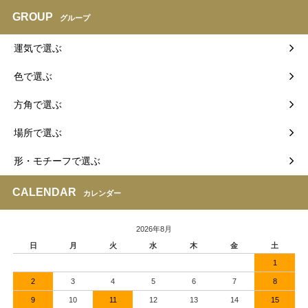
GROUP
グループ
運気で選ぶ
色で選ぶ
方角で選ぶ
場所で選ぶ
形・モチーフで選ぶ
CALENDAR
カレンダー
2026年8月
日
月
火
水
木
金
土
1
2
3
4
5
6
7
8
9
10
11
12
13
14
15