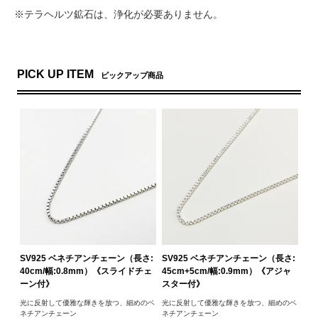
※テラヘルツ鉱石は、浄化が必要ありません。
PICK UP ITEM
ピックアップ商品
SV925 ベネチアンチェーン（長さ:
SV925 ベネチアンチェーン（長さ:
40cm/幅:0.8mm）《スライドチェ
45cm+5cm/幅:0.9mm）《アジャ
ーン付》
スター付》
光に反射して優雅な輝きを放つ、細めのベ
光に反射して優雅な輝きを放つ、細めのベ
ネチアンチェーン
ネチアンチェーン