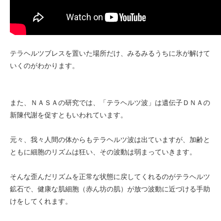
テラヘルツブレスを置いた場所だけ、みるみるうちに氷が解けて
いくのがわかります。
また、ＮＡＳＡの研究では、「テラヘルツ波」は遺伝子ＤＮＡの
新陳代謝を促すともいわれています。
元々、我々人間の体からもテラヘルツ波は出ていますが、加齢と
ともに細胞のリズムは狂い、その波動は弱まっていきます。
そんな歪んだリズムを正常な状態に戻してくれるのがテラヘルツ
鉱石で、健康な肌細胞（赤ん坊の肌）が放つ波動に近づける手助
けをしてくれます。