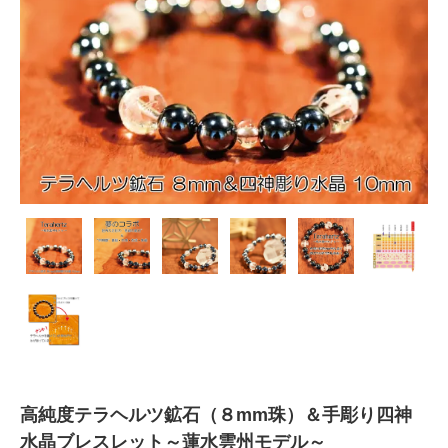
高純度テラヘルツ鉱石（８mm珠）＆手彫り四神
水晶ブレスレット～蓮水雲州モデル～