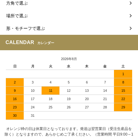
方角で選ぶ
場所で選ぶ
形・モチーフで選ぶ
CALENDAR
カレンダー
2026年8月
日
月
火
水
木
金
土
1
2
3
4
5
6
7
8
9
10
11
12
13
14
15
16
17
18
19
20
21
22
23
24
25
26
27
28
29
30
31
オレンジ枠の日は休業日となっております。発送は翌営業日（受注生産品を
除く）となりますので、あらかじめご了承ください。（営業時間 平日9:00～1