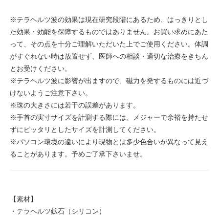
※テラヘルツ波の効果は現在研究段階にあるため、はっきりとし
た効果・効能を保障するものではありません。お買い求めにあた
って、その点を十分ご理解いただいた上でご使用ください。体調
がすぐれない時は放置せず、医師への相談・適切な治療をきちん
とお受けください。
※テラヘルツ波に影響が出ますので、磁力を発するものには近づ
けないようご注意下さい。
※珠の大きさには若干の誤差があります。
※手首の実寸サイズを計測する際には、メジャーで余裕を持たせ
ずにピッタリとしたサイズを計測してください。
※パソコン環境の違いにより現物とは多少色合いが異なって見え
ることがあります。予めご了承下さいませ。
【素材】
・テラヘルツ鉱石（シリコン）