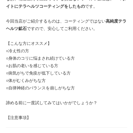
イトにテラヘルツコーティングをしたもの
です。
今回当店がご紹介するものは、コーティングではない
高純度テラ
ヘルツ鉱石
ですので、安心してご利用ください。
【こんな方にオススメ】
○冷え性の方
○身体のコリに悩まされ続けている方
○お肌の老いを感じている方
○病気がちで免疫が低下している方
○体がむくみがちな方
○自律神経のバランスを崩しがちな方
諦める前に一度試してみてはいかがでしょうか？
【注意事項】