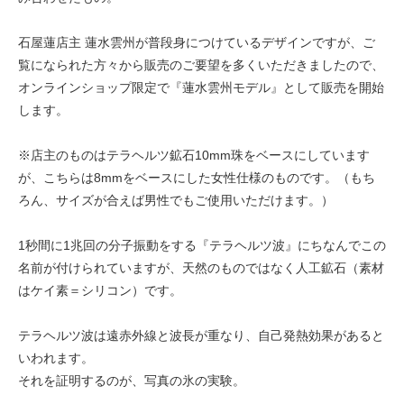
石屋蓮店主 蓮水雲州が普段身につけているデザインですが、ご
覧になられた方々から販売のご要望を多くいただきましたので、
オンラインショップ限定で『蓮水雲州モデル』として販売を開始
します。
※店主のものはテラヘルツ鉱石10mm珠をベースにしています
が、こちらは8mmをベースにした女性仕様のものです。（もち
ろん、サイズが合えば男性でもご使用いただけます。）
1秒間に1兆回の分子振動をする『テラヘルツ波』にちなんでこの
名前が付けられていますが、天然のものではなく人工鉱石（素材
はケイ素＝シリコン）です。
テラヘルツ波は遠赤外線と波長が重なり、自己発熱効果があると
いわれます。
それを証明するのが、写真の氷の実験。