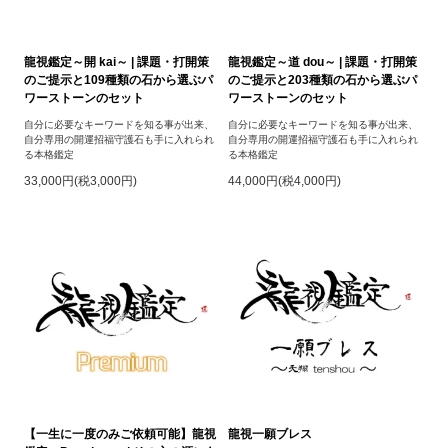
龍視鑑定～開 kai～ | 課題・打開策
龍視鑑定～道 dou～ | 課題・打開策
のご提示と109種類の石から選ぶパ
のご提示と203種類の石から選ぶパ
ワーストーンのセット
ワーストーンのセット
自分に必要なキーワードを知る事が出来、
自分に必要なキーワードを知る事が出来、
自分専用の開運招福守護石も手に入れられ
自分専用の開運招福守護石も手に入れられ
る本格鑑定
る本格鑑定
33,000円(税3,000円)
44,000円(税4,000円)
【一生に一度のみご依頼可能】龍視
龍視一願ブレス