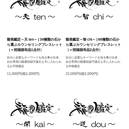
龍視鑑定～天 ten～ | 34種類の石か
龍視鑑定～智 chi～ | 66種類の石か
ら選ぶカウンセリングブレスレット
ら選ぶカウンセリングブレスレット
（＋招福頒布品1点付）
（＋招福頒布品2点付）
自分に必要なキーワードを知る事が出来、
自分に必要なキーワードを知る事が出来、
自分専用の開運招福守護石も手に入れられ
自分専用の開運招福守護石も手に入れられ
るお手軽鑑定
る本格鑑定
11,000円(税1,000円)
22,000円(税2,000円)