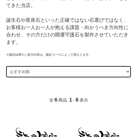
てきた当店。
誕生石や星座石といった正確ではない石選びではなく、
お客様お一人お一人が抱える課題・向かうべき方向性に
合わせ、その方だけの開運守護石を製作させていただき
ます。
※鑑定結果のご提示内容は、鑑定コースによって異なります。
6
1
6
全
商品
-
表示