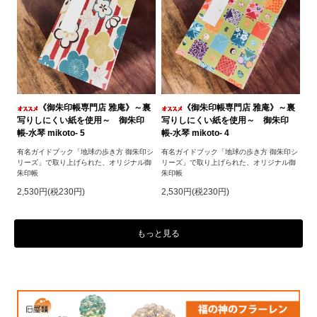
《御朱印帳専門店 雅庵》～裏
《御朱印帳専門店 雅庵》～裏
写りしにくい紙を使用～ 御朱印
写りしにくい紙を使用～ 御朱印
帳-水琴 mikoto- 5
帳-水琴 mikoto- 4
有名ガイドブック「地球の歩き方 御朱印シ
有名ガイドブック「地球の歩き方 御朱印シ
リーズ」で取り上げられた、オリジナル御
リーズ」で取り上げられた、オリジナル御
朱印帳
朱印帳
2,530円(税230円)
2,530円(税230円)
もっと見る