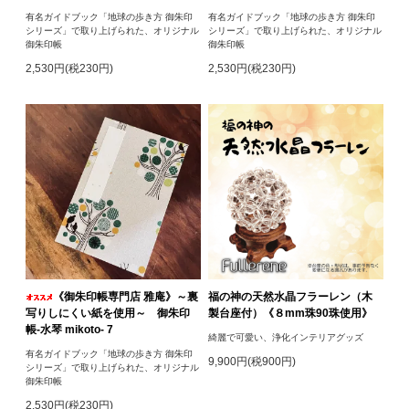
有名ガイドブック「地球の歩き方 御朱印
有名ガイドブック「地球の歩き方 御朱印
シリーズ」で取り上げられた、オリジナル
シリーズ」で取り上げられた、オリジナル
御朱印帳
御朱印帳
2,530円(税230円)
2,530円(税230円)
《御朱印帳専門店 雅庵》～裏
福の神の天然水晶フラーレン（木
写りしにくい紙を使用～ 御朱印
製台座付）《８mm珠90珠使用》
帳-水琴 mikoto- 7
綺麗で可愛い、浄化インテリアグッズ
有名ガイドブック「地球の歩き方 御朱印
9,900円(税900円)
シリーズ」で取り上げられた、オリジナル
御朱印帳
2,530円(税230円)