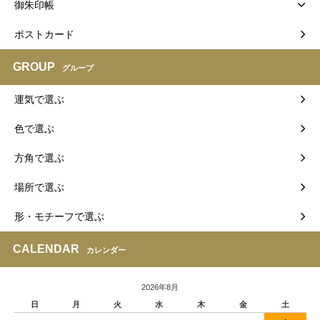
御朱印帳
ポストカード
GROUP
グループ
運気で選ぶ
色で選ぶ
方角で選ぶ
場所で選ぶ
形・モチーフで選ぶ
CALENDAR
カレンダー
2026年8月
日
月
火
水
木
金
土