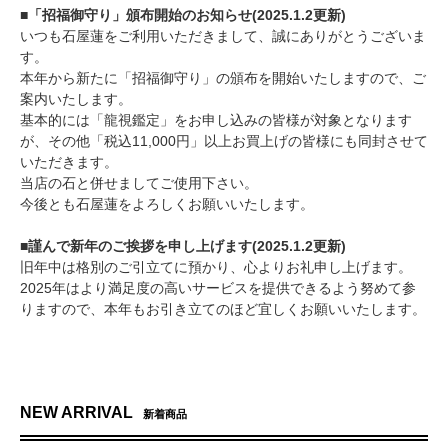
■「招福御守り」頒布開始のお知らせ(2025.1.2更新)
いつも石屋蓮をご利用いただきまして、誠にありがとうございま
す。
本年から新たに「招福御守り」の頒布を開始いたしますので、ご
案内いたします。
基本的には「龍視鑑定」をお申し込みの皆様が対象となります
が、その他「税込11,000円」以上お買上げの皆様にも同封させて
いただきます。
当店の石と併せましてご使用下さい。
今後とも石屋蓮をよろしくお願いいたします。
■謹んで新年のご挨拶を申し上げます(2025.1.2更新)
旧年中は格別のご引立てに預かり、心よりお礼申し上げます。
2025年はより満足度の高いサービスを提供できるよう努めて参
りますので、本年もお引き立てのほど宜しくお願いいたします。
NEW ARRIVAL
新着商品