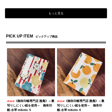
もっと見る
PICK UP ITEM
ピックアップ商品
《御朱印帳専門店 雅庵》～裏
《御朱印帳専門店 雅庵》～裏
写りしにくい紙を使用～ 御朱印
写りしにくい紙を使用～ 御朱印
帳-水琴 mikoto- 5
帳-水琴 mikoto- 6