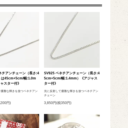
 ベネチアンチェーン（長さ:4
SV925 ベネチアンチェーン（長さ:4
は45cm+5cm/幅:1.0m
5cm+5cm/幅:1.4mm）《アジャス
ジャスター付》
ター付》
て優雅な輝きを放つベネチアン
光に反射して優雅な輝きを放つベネチアン
チェーン
税200円)
3,850円(税350円)