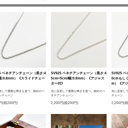
25 ベネチアンチェーン（長さ:4
SV925 ベネチアンチェーン（長さ:4
SV925
/幅:0.8mm）《スライドチェー
5cm+5cm/幅:0.9mm）《アジャス
0cmもしく
》
ター付》
m）《ア
射して優雅な輝きを放つ、細めのベ
光に反射して優雅な輝きを放つ、細めのベ
光に反射し
ンチェーン
ネチアンチェーン
チェーン
0円(税200円)
2,200円(税200円)
2,200円(