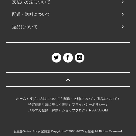
支払い方法について
配送・送料について
返品について
ホーム
/
支払い方法について
/
配送・送料について
/
返品について
/
特定商取引法に基づく表記
/
プライバシーポリシー
/
メルマガ登録・解除
/
ショップブログ
/
RSS
/
ATOM
石屋蓮Online Shop 宝翔堂 Copyright(C)2004-2025 石屋蓮 All Rights Reserved.