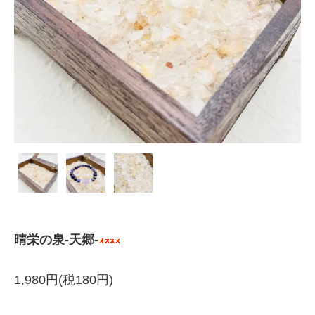
晴栄の泉‐天郷‐
1,980円(税180円)