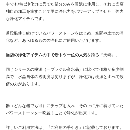
中でも特に浄化力に秀でた部分のみを贅沢に使用し、それに当店
独自の加工を施すことで更に浄化力をパワーアップさせた、強力
な浄化アイテムです。
普段酷使し続けているパワーストーンをはじめ、空間や土地の浄
化など、あらゆるものの浄化にご使用いただけます。
当店の浄化アイテムの中で断トツ一位の人気
を誇る『天郷』。
同じシリーズの桃源（＝ブラジル産水晶）に比べて価格が多少割
高で、水晶自体の透明度は劣りますが、浄化力は桃源と比べて数
倍の力があります。
器（どんな器でも可）にチップを入れ、その上に身に着けていた
パワーストーンを一晩置くことで浄化が出来ます。
詳しいご利用方法は、『ご利用の手引き』に記載しております。