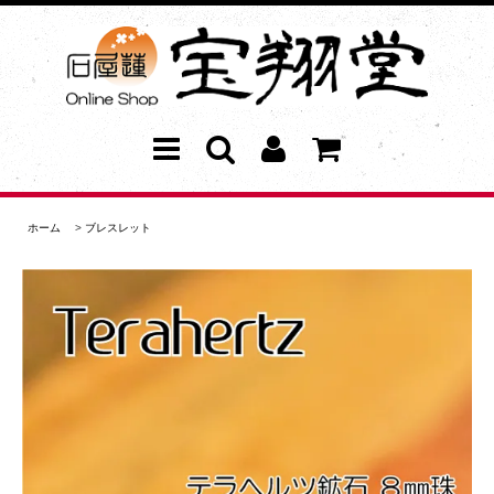
ホーム
>
ブレスレット