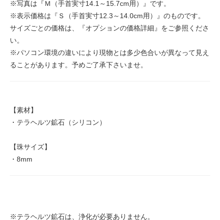
※写真は『Ｍ（手首実寸14.1～15.7cm用）』です。
※表示価格は『Ｓ（手首実寸12.3～14.0cm用）』のものです。
サイズごとの価格は、『オプションの価格詳細』をご参照くださ
い。
※パソコン環境の違いにより現物とは多少色合いが異なって見え
ることがあります。予めご了承下さいませ。
【素材】
・テラヘルツ鉱石（シリコン）
【珠サイズ】
・8mm
※テラヘルツ鉱石は、浄化が必要ありません。