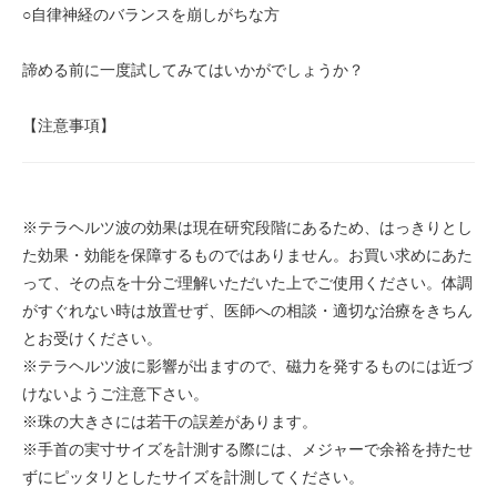
○自律神経のバランスを崩しがちな方
諦める前に一度試してみてはいかがでしょうか？
【注意事項】
※テラヘルツ波の効果は現在研究段階にあるため、はっきりとし
た効果・効能を保障するものではありません。お買い求めにあた
って、その点を十分ご理解いただいた上でご使用ください。体調
がすぐれない時は放置せず、医師への相談・適切な治療をきちん
とお受けください。
※テラヘルツ波に影響が出ますので、磁力を発するものには近づ
けないようご注意下さい。
※珠の大きさには若干の誤差があります。
※手首の実寸サイズを計測する際には、メジャーで余裕を持たせ
ずにピッタリとしたサイズを計測してください。