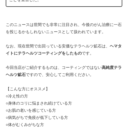
このニュースは世間でも非常に注目され、今後のがん治療に一石
を投じるかもしれないニュースとして扱われています。
なお、現在世間で出回っている安価なテラヘルツ鉱石は、
ヘマタ
イトにテラヘルツコーティングをしたもの
です。
今回当店がご紹介するものは、コーティングではない
高純度テラ
ヘルツ鉱石
ですので、安心してご利用ください。
【こんな方にオススメ】
○冷え性の方
○身体のコリに悩まされ続けている方
○お肌の老いを感じている方
○病気がちで免疫が低下している方
○体がむくみがちな方