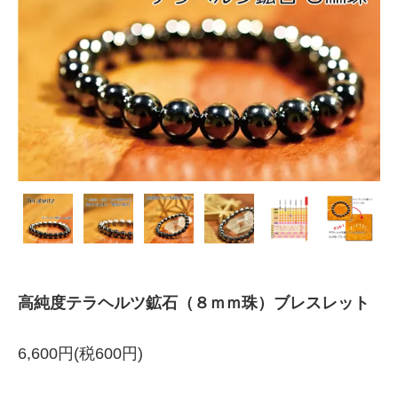
高純度テラヘルツ鉱石（８ｍｍ珠）ブレスレット
6,600円(税600円)