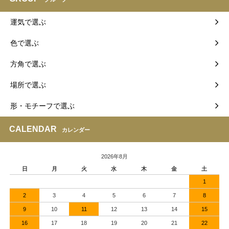
運気で選ぶ
色で選ぶ
方角で選ぶ
場所で選ぶ
形・モチーフで選ぶ
CALENDAR
カレンダー
2026年8月
日
月
火
水
木
金
土
1
2
3
4
5
6
7
8
9
10
11
12
13
14
15
16
17
18
19
20
21
22