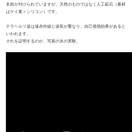
名前が付けられていますが、天然のものではなく人工鉱石（素材
はケイ素＝シリコン）です。
テラヘルツ波は遠赤外線と波長が重なり、自己発熱効果があると
いわれます。
それを証明するのが、写真の氷の実験。