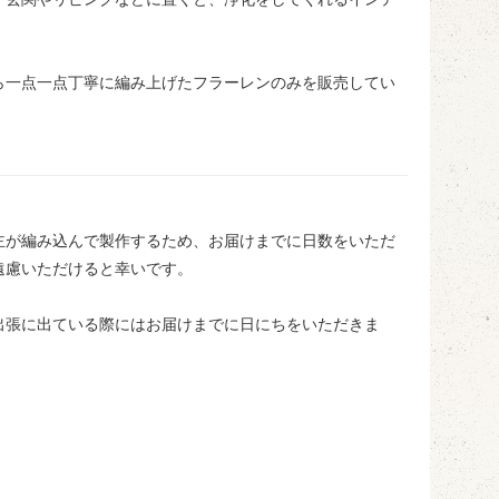
ら一点一点丁寧に編み上げたフラーレンのみを販売してい
主が編み込んで製作するため、お届けまでに日数をいただ
遠慮いただけると幸いです。
出張に出ている際にはお届けまでに日にちをいただきま