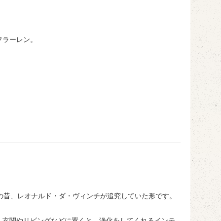
フラーレン。
。
の昔、レオナルド・ダ・ヴィンチが追究していた形です。
、玄関やリビングなどに置くと、浄化をしてくれるインテ