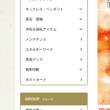
ネックレス・ペンダント
原石・置物
浄化＆強化アイテム
メンテナンス
エネルギーワーク
美容グッズ
御朱印帳
ポストカード
GROUP
グループ