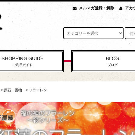
メルマガ登録・解除
アカ
SHOPPING GUIDE
BLOG
ご利用ガイド
ブログ
>
原石・置物
>
フラーレン