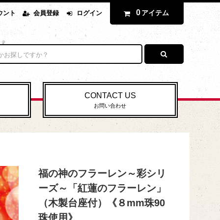
0
アイテム
ウント
会員登録
ログイン
CONTACT US
お問い合わせ
福の神のフラーレン～彩シリ
ーズ～「紅蓮のフラーレン」
（木製台座付）《８mm珠90
珠使用》