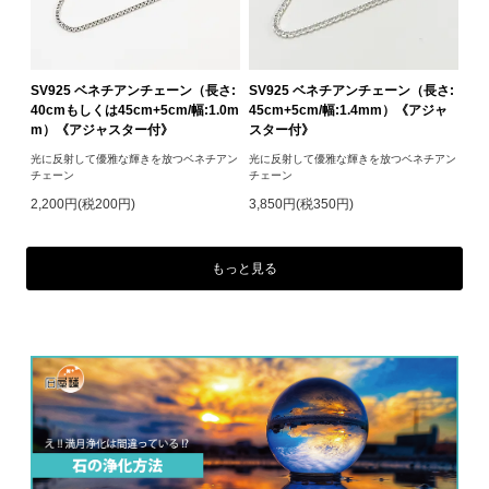
SV925 ベネチアンチェーン（長さ:
SV925 ベネチアンチェーン（長さ:
40cmもしくは45cm+5cm/幅:1.0m
45cm+5cm/幅:1.4mm）《アジャ
m）《アジャスター付》
スター付》
光に反射して優雅な輝きを放つベネチアン
光に反射して優雅な輝きを放つベネチアン
チェーン
チェーン
2,200円(税200円)
3,850円(税350円)
もっと見る