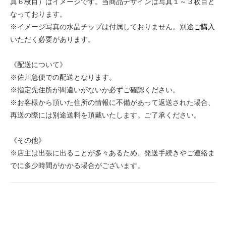
真６枚目）はイメージです。当商品デザインは写真１～３枚目と
なっております。
※イメージ写真の水晶チップは付属しておりません。別途
ご購入
いただく必要があります。
《配送について》
※佐川急便での配送となります。
※指定先住所が間違いがないか必ずご確認ください。
※お客様から頂いた住所の情報に不備があって返送された場合、
再送の際には別途送料を頂戴いたします。ご了承ください。
《その他》
※店主は出張に出ることが多々あるため、発送手続きやご連絡ま
でに多少時間がかかる場合がございます。