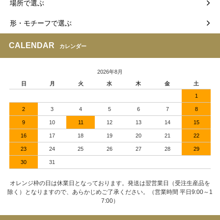
場所で選ぶ
形・モチーフで選ぶ
CALENDAR
カレンダー
2026年8月
日
月
火
水
木
金
土
1
2
3
4
5
6
7
8
9
10
11
12
13
14
15
16
17
18
19
20
21
22
23
24
25
26
27
28
29
30
31
オレンジ枠の日は休業日となっております。発送は翌営業日（受注生産品を
除く）となりますので、あらかじめご了承ください。（営業時間 平日9:00～1
7:00）