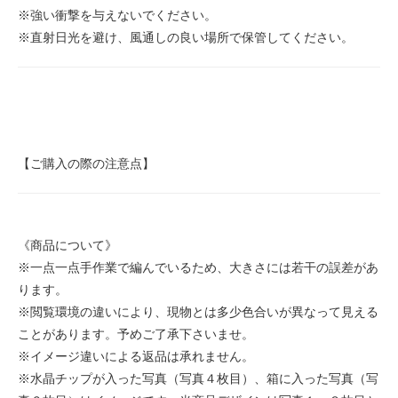
※強い衝撃を与えないでください。
※直射日光を避け、風通しの良い場所で保管してください。
【ご購入の際の注意点】
《商品について》
※一点一点手作業で編んでいるため、大きさには若干の誤差があ
ります。
※閲覧環境の違いにより、現物とは多少色合いが異なって見える
ことがあります。予めご了承下さいませ。
※イメージ違いによる返品は承れません。
※水晶チップが入った写真（写真４枚目）、箱に入った写真（写