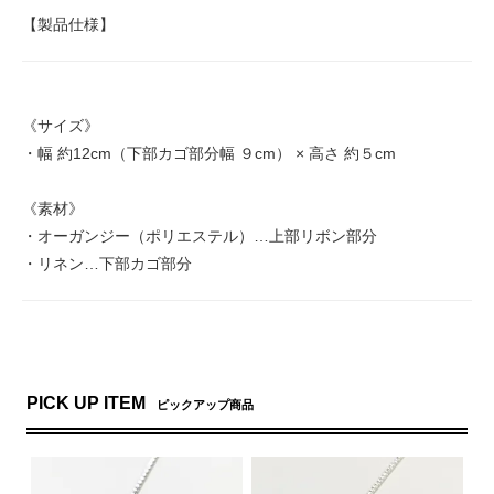
【製品仕様】
《サイズ》
・幅 約12cm（下部カゴ部分幅 ９cm） × 高さ 約５cm
《素材》
・オーガンジー（ポリエステル）…上部リボン部分
・リネン…下部カゴ部分
PICK UP ITEM
ピックアップ商品