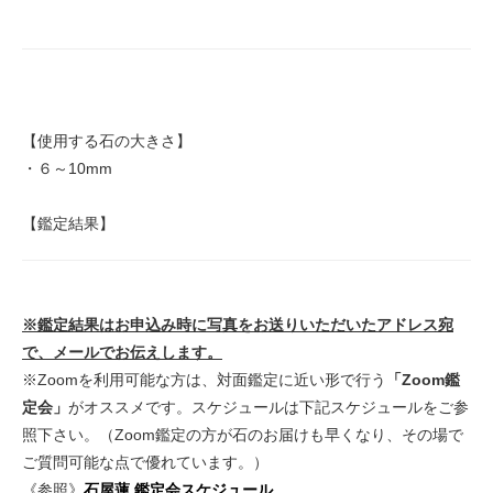
【使用する石の大きさ】
・６～10mm
【鑑定結果】
※鑑定結果はお申込み時に写真をお送りいただいたアドレス宛
で、メールでお伝えします。
※Zoomを利用可能な方は、対面鑑定に近い形で行う
「Zoom鑑
定会」
がオススメです。スケジュールは下記スケジュールをご参
照下さい。（Zoom鑑定の方が石のお届けも早くなり、その場で
ご質問可能な点で優れています。）
《参照》
石屋蓮 鑑定会スケジュール