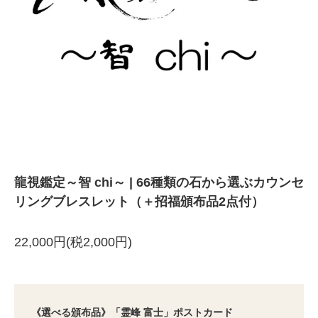
龍視鑑定～智 chi～ | 66種類の石から選ぶカウンセ
リングブレスレット（＋招福頒布品2点付）
22,000円(税2,000円)
《選べる頒布品》「霊峰 富士」ポストカード