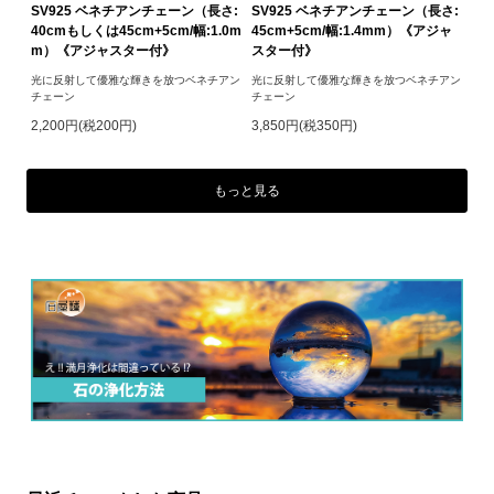
SV925 ベネチアンチェーン（長さ:
SV925 ベネチアンチェーン（長さ:
40cmもしくは45cm+5cm/幅:1.0m
45cm+5cm/幅:1.4mm）《アジャ
m）《アジャスター付》
スター付》
光に反射して優雅な輝きを放つベネチアン
光に反射して優雅な輝きを放つベネチアン
チェーン
チェーン
2,200円(税200円)
3,850円(税350円)
もっと見る