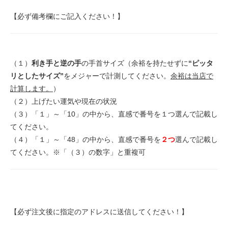
【必ず備考欄にご記入ください！】
（１）
利き手と逆の手
の手首サイズ（余裕を持たせずに
“ピッタ
リとしたサイズ”
をメジャーで計測してください。
余裕は当店で
計算します。
）
（２）上げたい運気や現在の状況
（３）「１」～「10」の中から、直感で番号を１つ選んで記載し
てください。
（４）「１」～「48」の中から、直感で番号を
２つ
選んで記載し
てください。※「（３）の数字」と重複可
【必ず注文後に指定のアドレスに送信してください！】