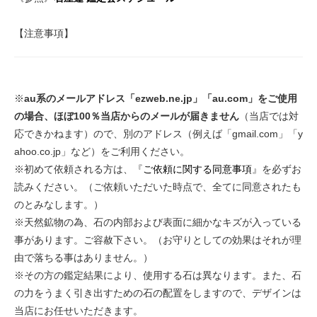
【注意事項】
※
au系のメールアドレス「ezweb.ne.jp」「au.com」をご使用
の場合、ほぼ100％当店からのメールが届きません
（当店では対
応できかねます）ので、別のアドレス（例えば「gmail.com」「y
ahoo.co.jp」など）をご利用ください。
※初めて依頼される方は、『
ご依頼に関する同意事項
』を必ずお
読みください。（ご依頼いただいた時点で、全てに同意されたも
のとみなします。）
※天然鉱物の為、石の内部および表面に細かなキズが入っている
事があります。ご容赦下さい。（お守りとしての効果はそれが理
由で落ちる事はありません。）
※その方の鑑定結果により、使用する石は異なります。また、石
の力をうまく引き出すための石の配置をしますので、デザインは
当店にお任せいただきます。