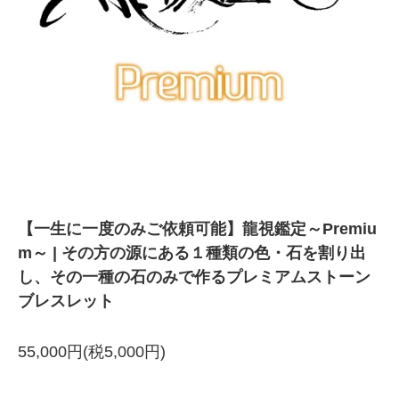
【一生に一度のみご依頼可能】龍視鑑定～Premiu
m～ | その方の源にある１種類の色・石を割り出
し、その一種の石のみで作るプレミアムストーン
ブレスレット
55,000円(税5,000円)