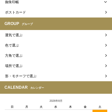
御朱印帳
ポストカード
GROUP
グループ
運気で選ぶ
色で選ぶ
方角で選ぶ
場所で選ぶ
形・モチーフで選ぶ
CALENDAR
カレンダー
2026年8月
日
月
火
水
木
金
土