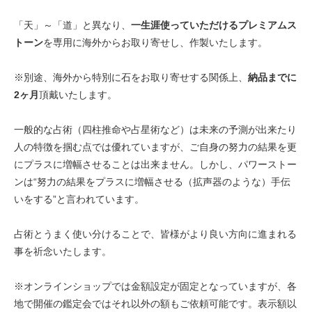
「天」～「道」と異なり、
一生涯使っていただけるプレミアムス
トーン
を専用に海外からお取り寄せし、作製いたします。
※別途、海外から特別に石をお取り寄せする関係上、
納品までに
2ヶ月
頂戴いたします。
一般的な占術（四柱推命や占星術など）は未来の予測が出来たり
人の特徴を掴む点では優れていますが、ご自身の努力の結果を更
にプラスに増幅させることは出来ません。しかし、パワーストー
ンは“努力の結果をプラスに増幅させる（拡声器のような）手伝
いをする”と言われています。
占術とうまく使い分けることで、皆様がより良い方向に進まれる
事を祈念いたします。
※オンラインショップでは金額設定が固定となっていますが、各
地で開催の鑑定会ではそれ以外の額もご依頼可能です。表示額以