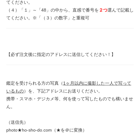
てください。
（４）「１」～「48」の中から、直感で番号を
２つ
選んで記載し
てください。※「（３）の数字」と重複可
【必ず注文後に指定のアドレスに送信してください！】
鑑定を受けられる方の写真（
1ヶ月以内に撮影した一人で写って
いるもの
）を、下記アドレスにお送りください。
携帯・スマホ・デジカメ等、何を使って写したものでも構いませ
ん。
（送信先）
photo★ho-sho-do.com（★を＠に変換）