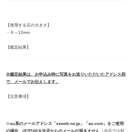
【使用する石の大きさ】
・６～12mm
【鑑定結果】
※鑑定結果は、お申込み時に写真をお送りいただいたアドレス宛
で、メールでお伝えします。
【注意事項】
※
au系のメールアドレス「ezweb.ne.jp」「au.com」をご使用
の場合、ほぼ100％当店からのメールが届きません
（当店では対