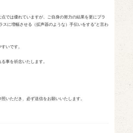
む点では優れていますが、ご自身の努力の結果を更にプラ
ラスに増幅させる（拡声器のような）手伝いをする”と言わ
やすいです。
れる事を祈念いたします。
参照いただき、必ず送信をお願いいたします。