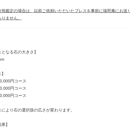
龍視鑑定の場合は、以前ご依頼いただいたブレスを事前に瑞照庵にお送
ありません。
スとなる石の大きさ】
mm
ス】
0,000円コース
0,000円コース
0,000円コース
スにより石の選択肢の広さが変わります。
結果】