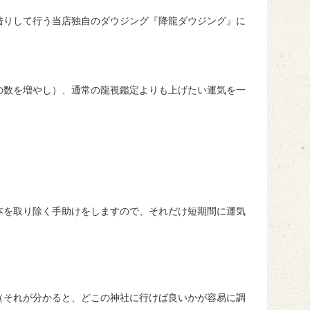
借りして行う当店独自のダウジング『降龍ダウジング』に
の数を増やし）、通常の龍視鑑定よりも上げたい運気を一
本を取り除く手助けをしますので、それだけ短期間に運気
（それが分かると、どこの神社に行けば良いかが容易に調