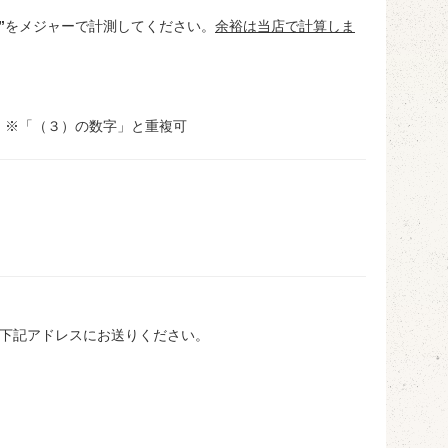
”
をメジャーで計測してください。
余裕は当店で計算しま
。
。※「（３）の数字」と重複可
下記アドレスにお送りください。