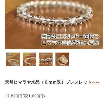
天然ヒマラヤ水晶（６ｍｍ珠）ブレスレット
17,820円(税1,620円)