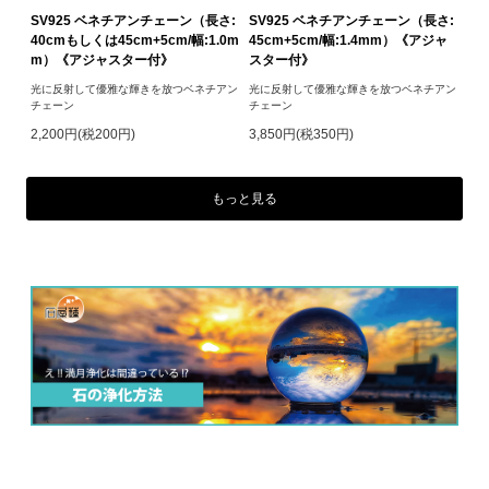
SV925 ベネチアンチェーン（長さ:
SV925 ベネチアンチェーン（長さ:
40cmもしくは45cm+5cm/幅:1.0m
45cm+5cm/幅:1.4mm）《アジャ
m）《アジャスター付》
スター付》
光に反射して優雅な輝きを放つベネチアン
光に反射して優雅な輝きを放つベネチアン
チェーン
チェーン
2,200円(税200円)
3,850円(税350円)
もっと見る