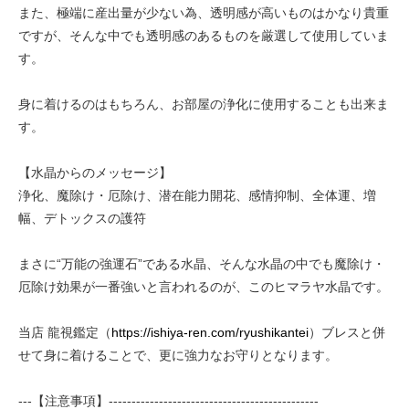
また、極端に産出量が少ない為、透明感が高いものはかなり貴重
ですが、そんな中でも透明感のあるものを厳選して使用していま
す。
身に着けるのはもちろん、お部屋の浄化に使用することも出来ま
す。
【水晶からのメッセージ】
浄化、魔除け・厄除け、潜在能力開花、感情抑制、全体運、増
幅、デトックスの護符
まさに“万能の強運石”である水晶、そんな水晶の中でも魔除け・
厄除け効果が一番強いと言われるのが、このヒマラヤ水晶です。
当店 龍視鑑定（
https://ishiya-ren.com/ryushikantei
）ブレスと併
せて身に着けることで、更に強力なお守りとなります。
---【注意事項】----------------------------------------------