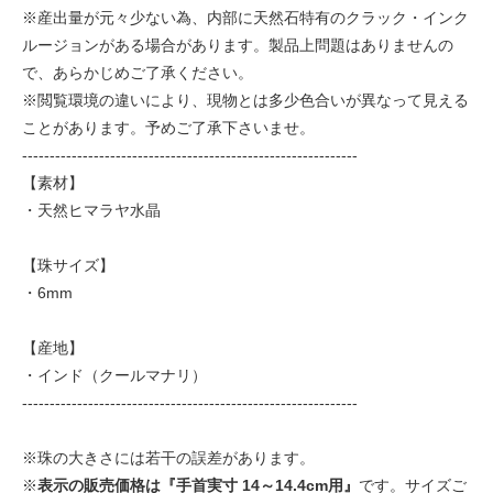
※産出量が元々少ない為、内部に天然石特有のクラック・インク
ルージョンがある場合があります。製品上問題はありませんの
で、あらかじめご了承ください。
※閲覧環境の違いにより、現物とは多少色合いが異なって見える
ことがあります。予めご了承下さいませ。
-------------------------------------------------------------
【素材】
・天然ヒマラヤ水晶
【珠サイズ】
・6mm
【産地】
・インド（クールマナリ）
-------------------------------------------------------------
※珠の大きさには若干の誤差があります。
※
表示の販売価格は『手首実寸 14～14.4cm用』
です。サイズご