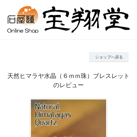
ショップへ戻る
天然ヒマラヤ水晶（６ｍｍ珠）ブレスレット
のレビュー