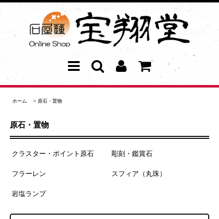
ホーム
>
原石・置物
原石・置物
クラスター・ポイント原石
彫刻・鑑賞石
フラーレン
スフィア（丸珠）
岩塩ランプ