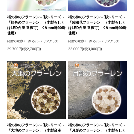
福の神のフラーレン～彩シリーズ～
福の神のフラーレン～彩シリーズ～
「虹色のフラーレン」（木製もしく
「紫陽花フラーレン」（木製もしく
はLED台座 選択可）《８mm珠90珠
はLED台座 選択可）《８mm珠90珠
使用》
使用》
綺麗で可愛い、浄化インテリアグッズ
綺麗で可愛い、浄化インテリアグッズ
29,700円(税2,700円)
33,000円(税3,000円)
福の神のフラーレン～彩シリーズ～
福の神のフラーレン～彩シリーズ～
「大地のフラーレン」（木製台座
「月影のフラーレン」（木製もしく