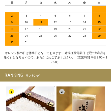
日
月
火
水
木
金
土
1
2
3
4
5
6
7
8
9
10
11
12
13
14
15
16
17
18
19
20
21
22
23
24
25
26
27
28
29
30
31
オレンジ枠の日は休業日となっております。発送は翌営業日（受注生産品を
除く）となりますので、あらかじめご了承ください。（営業時間 平日9:00～1
7:00）
RANKING
ランキング
1
2