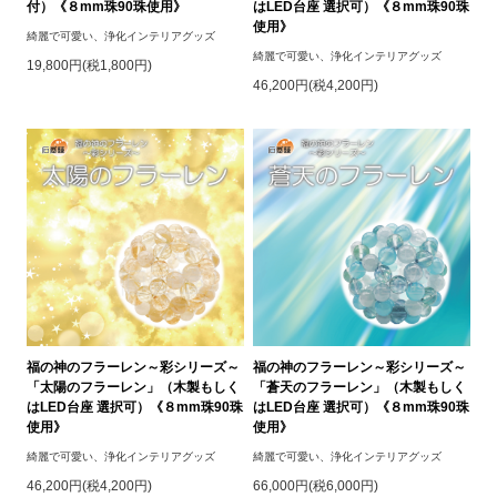
付）《８mm珠90珠使用》
はLED台座 選択可）《８mm珠90珠
使用》
綺麗で可愛い、浄化インテリアグッズ
綺麗で可愛い、浄化インテリアグッズ
19,800円(税1,800円)
46,200円(税4,200円)
福の神のフラーレン～彩シリーズ～
福の神のフラーレン～彩シリーズ～
「太陽のフラーレン」（木製もしく
「蒼天のフラーレン」（木製もしく
はLED台座 選択可）《８mm珠90珠
はLED台座 選択可）《８mm珠90珠
使用》
使用》
綺麗で可愛い、浄化インテリアグッズ
綺麗で可愛い、浄化インテリアグッズ
46,200円(税4,200円)
66,000円(税6,000円)