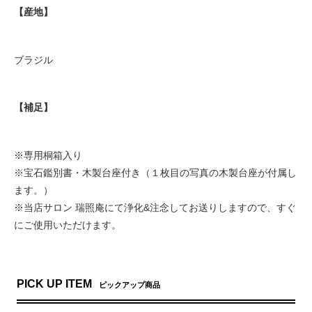
【産地】
ブラジル
【補足】
※専用桐箱入り
※宝石鑑別書・木製台座付き（１枚目の写真の木製台座が付属し
ます。）
※当店サロン 瑞照庵にて浄化&注念してお送りしますので、すぐ
にご使用いただけます。
PICK UP ITEM
ピックアップ商品