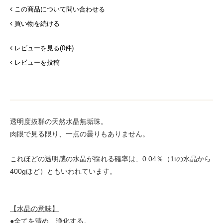
この商品について問い合わせる
買い物を続ける
レビューを見る(0件)
レビューを投稿
透明度抜群の天然水晶無垢珠。
肉眼で見る限り、一点の曇りもありません。
これほどの透明感の水晶が採れる確率は、0.04％（1tの水晶から
400gほど）ともいわれています。
【水晶の意味】
●全てを清め、浄化する。