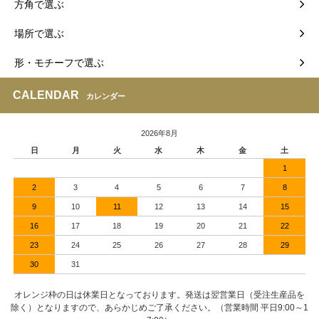
方角で選ぶ
場所で選ぶ
形・モチーフで選ぶ
CALENDAR
カレンダー
2026年8月
日
月
火
水
木
金
土
1
2
3
4
5
6
7
8
9
10
11
12
13
14
15
16
17
18
19
20
21
22
23
24
25
26
27
28
29
30
31
オレンジ枠の日は休業日となっております。発送は翌営業日（受注生産品を
除く）となりますので、あらかじめご了承ください。（営業時間 平日9:00～1