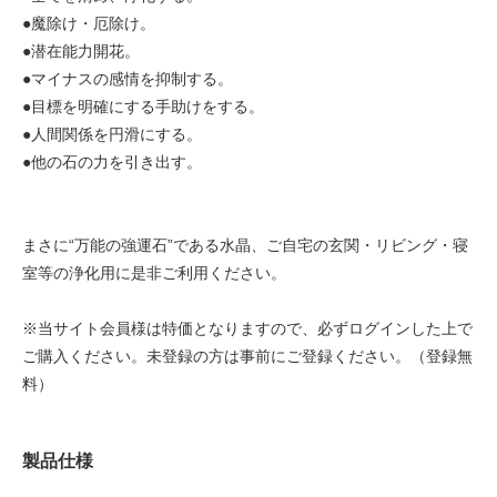
●魔除け・厄除け。
●潜在能力開花。
●マイナスの感情を抑制する。
●目標を明確にする手助けをする。
●人間関係を円滑にする。
●他の石の力を引き出す。
まさに“万能の強運石”である水晶、ご自宅の玄関・リビング・寝
室等の浄化用に是非ご利用ください。
※当サイト会員様は特価となりますので、必ずログインした上で
ご購入ください。未登録の方は事前にご登録ください。（登録無
料）
製品仕様