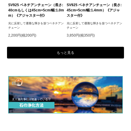
SV925 ベネチアンチェーン（長さ:
SV925 ベネチアンチェーン（長さ:
40cmもしくは45cm+5cm/幅:1.0m
45cm+5cm/幅:1.4mm）《アジャ
m）《アジャスター付》
スター付》
光に反射して優雅な輝きを放つベネチアン
光に反射して優雅な輝きを放つベネチアン
チェーン
チェーン
2,200円(税200円)
3,850円(税350円)
もっと見る