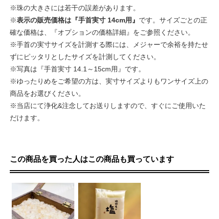
※珠の大きさには若干の誤差があります。
※
表示の販売価格は『手首実寸 14cm用』
です。サイズごとの正
確な価格は、『オプションの価格詳細』をご参照ください。
※手首の実寸サイズを計測する際には、メジャーで余裕を持たせ
ずにピッタリとしたサイズを計測してください。
※写真は『手首実寸 14.1～15cm用』です。
※ゆったりめをご希望の方は、実寸サイズよりもワンサイズ上の
商品をお選びください。
※当店にて浄化&注念してお送りしますので、すぐにご使用いた
だけます。
この商品を買った人はこの商品も買っています