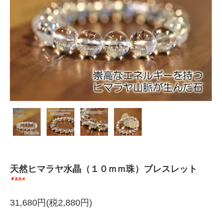
天然ヒマラヤ水晶（１０ｍｍ珠）ブレスレット
31,680円(税2,880円)