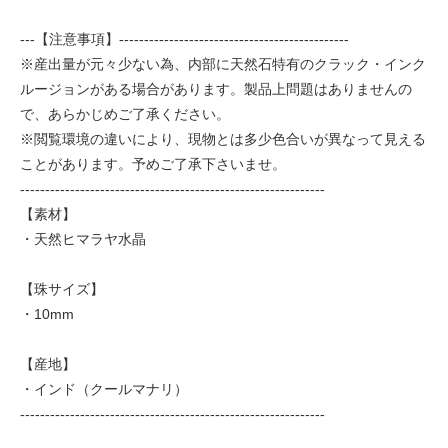
---【注意事項】----------------------------------------------
※産出量が元々少ない為、内部に天然石特有のクラック・インク
ルージョンがある場合があります。製品上問題はありませんの
で、あらかじめご了承ください。
※閲覧環境の違いにより、現物とは多少色合いが異なって見える
ことがあります。予めご了承下さいませ。
-------------------------------------------------------------
【素材】
・天然ヒマラヤ水晶
【珠サイズ】
・10mm
【産地】
・インド（クールマナリ）
-------------------------------------------------------------