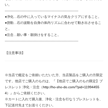
い。
-------------------------------------------------------------
●浄化…石の中に入っているマイナスの気をクリアにすること。
●啓動…石の波動を自身の体内リズムに合わせて動き出させるこ
と。
●注念…願い事・願掛けをすること。
-------------------------------------------------------------
【注意事項】
※当店で鑑定をご依頼いただいた方、当店製品をご購入の方限定
です。他店でご購入のものは、『【他店でご購入のもの限定】ブ
レスレット 浄化・注念（
http://ho-sho-do.com/?pid=11994455
4
）』からご依頼ください。
※カートに入れて購入後、浄化・注念を行なうブレスレットを、
下記送付先までお送りください。