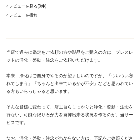
レビューを見る(0件)
レビューを投稿
当店で過去に鑑定をご依頼の方や製品をご購入の方は、ブレスレ
ットの浄化・啓動・注念をご依頼いただけます。
本来、浄化はご自身でやるのが望ましいのですが、『ついつい忘
れてしまう』『ちゃんと出来ているかが不安』などと思われてい
る方もいらっしゃると思います。
そんな皆様に変わって、店主自らしっかりと浄化・啓動・注念を
行ない、可能な限り石が力を発揮出来る状況を作るのが、当サー
ビスです。
なお、浄化・啓動・注念がわからない方は、下記をご参照くださ