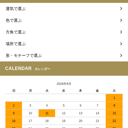
運気で選ぶ
色で選ぶ
方角で選ぶ
場所で選ぶ
形・モチーフで選ぶ
CALENDAR
カレンダー
2026年8月
日
月
火
水
木
金
土
1
2
3
4
5
6
7
8
9
10
11
12
13
14
15
16
17
18
19
20
21
22