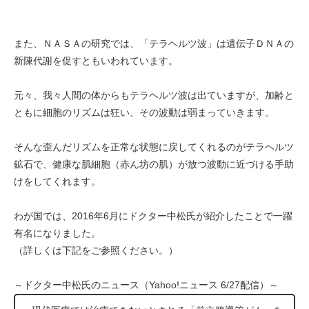
また、ＮＡＳＡの研究では、「テラヘルツ波」は遺伝子ＤＮＡの
新陳代謝を促すともいわれています。
元々、我々人間の体からもテラヘルツ波は出ていますが、加齢と
ともに細胞のリズムは狂い、その波動は弱まっていきます。
そんな歪んだリズムを正常な状態に戻してくれるのがテラヘルツ
鉱石で、健康な肌細胞（赤ん坊の肌）が放つ波動に近づける手助
けをしてくれます。
わが国では、2016年6月にドクター中松氏が紹介したことで一躍
有名になりました。
（詳しくは下記をご参照ください。）
～ドクター中松氏のニュース（Yahoo!ニュース 6/27配信）～