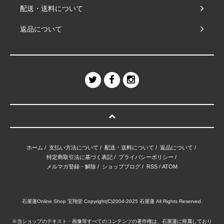
配送・送料について
返品について
ホーム
/
支払い方法について
/
配送・送料について
/
返品について
/
特定商取引法に基づく表記
/
プライバシーポリシー
/
メルマガ登録・解除
/
ショップブログ
/
RSS
/
ATOM
石屋蓮Online Shop 宝翔堂 Copyright(C)2004-2025 石屋蓮 All Rights Reserved.
※当ショップのテキスト・画像等すべてのコンテンツの著作権は、石屋蓮に帰属しており