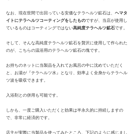
なお、現在世間で出回っている安価なテラヘルツ鉱石は、
ヘマタ
イトにテラヘルツコーティングをしたもの
ですが、当店が使用し
ているものはコーティングではない
高純度テラヘルツ鉱石
です。
そして、そんな高純度テラヘルツ鉱石を贅沢に使用して作られた
のが、こちらの温浴用のテラヘルツ鉱石の塊です。
お持ちのネットに当製品を入れてお風呂の中に沈めていただく
と、お湯が『テラヘルツ水』となり、効率よく全身からテラヘル
ツ波を吸収できます。
入浴剤との併用も可能です。
しかも、一度ご購入いただくと効果は半永久的に持続しますの
で、非常に経済的です。
店主が実際に当製品を使ってみたところ、下記のように感じまし