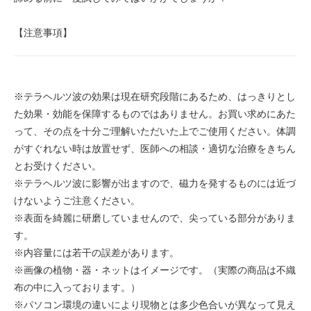
【注意事項】
※テラヘルツ波の効果は現在研究段階にあるため、はっきりとし
た効果・効能を保障するものではありません。お買い求めにあた
って、その点を十分ご理解いただいた上でご使用ください。体調
がすぐれない時は放置せず、医師への相談・適切な治療をきちん
とお受けください。
※テラヘルツ波に影響が出ますので、磁力を発するものには近づ
けないようご注意ください。
※表面を綺麗に研磨していませんので、尖っている部分がありま
す。
※内容量には若干の誤差があります。
※画像の植物・器・ネットはイメージです。（実際の商品は不織
布の中に入っております。）
※パソコン環境の違いにより現物とは多少色合いが異なって見え