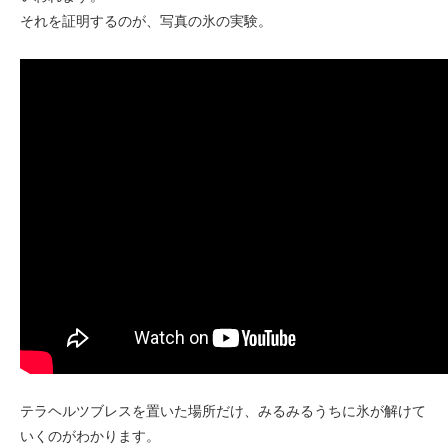
それを証明するのが、写真の氷の実験。
テラヘルツブレスを置いた場所だけ、みるみるうちに氷が解けて
いくのがわかります。