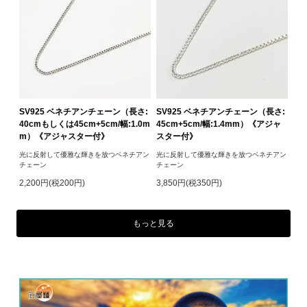
SV925 ベネチアンチェーン（長さ:
SV925 ベネチアンチェーン（長さ:
40cmもしくは45cm+5cm/幅:1.0m
45cm+5cm/幅:1.4mm）《アジャ
m）《アジャスター付》
スター付》
光に反射して優雅な輝きを放つベネチアン
光に反射して優雅な輝きを放つベネチアン
チェーン
チェーン
2,200円(税200円)
3,850円(税350円)
もっと見る