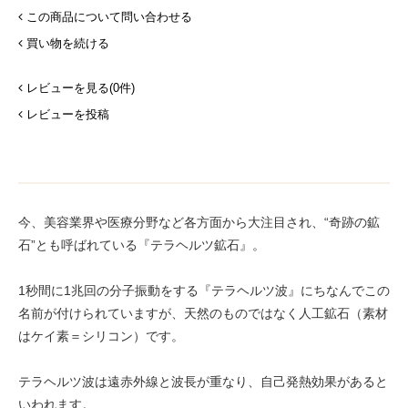
この商品について問い合わせる
買い物を続ける
レビューを見る(0件)
レビューを投稿
今、美容業界や医療分野など各方面から大注目され、“奇跡の鉱
石”とも呼ばれている『テラヘルツ鉱石』。
1秒間に1兆回の分子振動をする『テラヘルツ波』にちなんでこの
名前が付けられていますが、天然のものではなく人工鉱石（素材
はケイ素＝シリコン）です。
テラヘルツ波は遠赤外線と波長が重なり、自己発熱効果があると
いわれます。