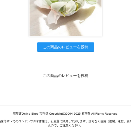
この商品のレビューを投稿
この商品のレビューを投稿
石屋蓮Online Shop 宝翔堂 Copyright(C)2004-2025 石屋蓮 All Rights Reserved.
画像等すべてのコンテンツの著作権は、石屋蓮に帰属しております。許可なく使用（複製、送信、頒
んので、ご注意ください。