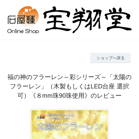
ショップへ戻る
福の神のフラーレン～彩シリーズ～「太陽の
フラーレン」（木製もしくはLED台座 選択
可）《８mm珠90珠使用》のレビュー