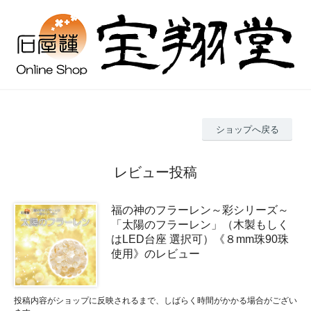
ショップへ戻る
レビュー投稿
福の神のフラーレン～彩シリーズ～
「太陽のフラーレン」（木製もしく
はLED台座 選択可）《８mm珠90珠
使用》のレビュー
投稿内容がショップに反映されるまで、しばらく時間がかかる場合がござい