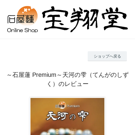
ショップへ戻る
～石屋蓮 Premium～天河の雫（てんがのしず
く）のレビュー