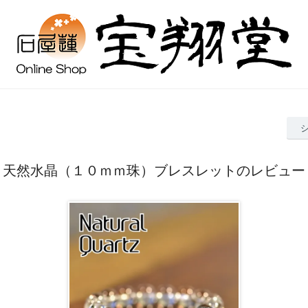
天然水晶（１０ｍｍ珠）ブレスレットのレビュー