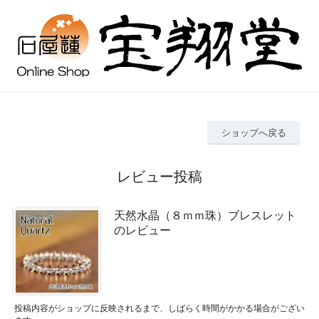
ショップへ戻る
レビュー投稿
天然水晶（８ｍｍ珠）ブレスレット
のレビュー
投稿内容がショップに反映されるまで、しばらく時間がかかる場合がござい