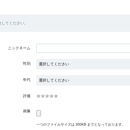
力してください。
ニックネーム
性別
年代
評価
画像
一つのファイルサイズは 300KB までとなっております。