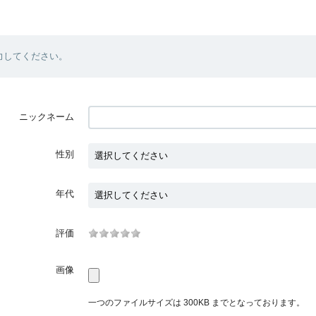
力してください。
ニックネーム
性別
年代
評価
画像
一つのファイルサイズは 300KB までとなっております。