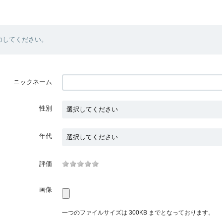
力してください。
ニックネーム
性別
年代
評価
画像
一つのファイルサイズは 300KB までとなっております。