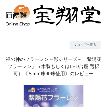
ショップへ戻る
福の神のフラーレン～彩シリーズ～「紫陽花
フラーレン」（木製もしくはLED台座 選択
可）《８mm珠90珠使用》のレビュー