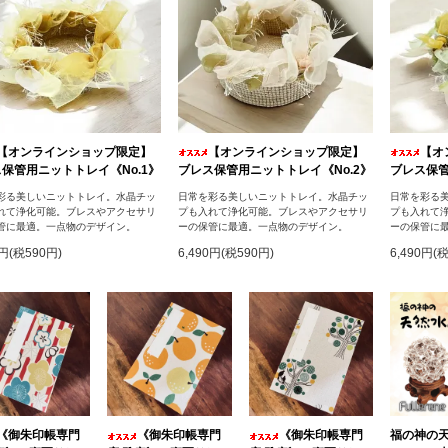
【オンラインショップ限定】
【オンラインショップ限定】
【オ
保管用ニットトレイ《No.1》
ブレス保管用ニットトレイ《No.2》
ブレス保管
彩る美しいニットトレイ。水晶チッ
日常を彩る美しいニットトレイ。水晶チッ
日常を彩る
れて浄化可能。ブレスやアクセサリ
プも入れて浄化可能。ブレスやアクセサリ
プも入れて
管に最適。一点物のデザイン。
ーの保管に最適。一点物のデザイン。
ーの保管に
0円(税590円)
6,490円(税590円)
6,490円(
《御朱印帳専門
《御朱印帳専門
《御朱印帳専門
福の神の