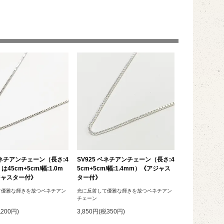
 ベネチアンチェーン（長さ:4
SV925 ベネチアンチェーン（長さ:4
は45cm+5cm/幅:1.0m
5cm+5cm/幅:1.4mm）《アジャス
ジャスター付》
ター付》
て優雅な輝きを放つベネチアン
光に反射して優雅な輝きを放つベネチアン
チェーン
税200円)
3,850円(税350円)