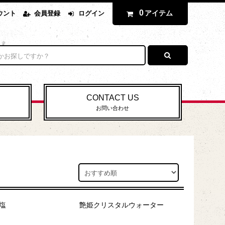
0
アイテム
ウント
会員登録
ログイン
CONTACT US
お問い合わせ
塩
艶姫クリスタルウォーター