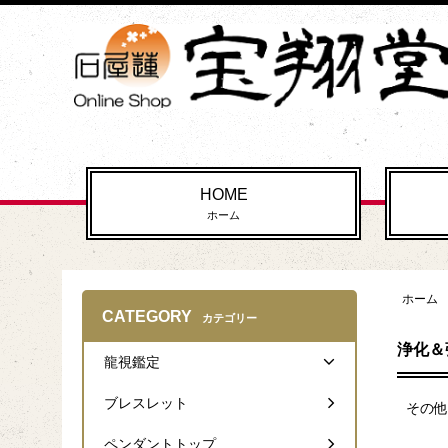
HOME
ホーム
ホーム
CATEGORY
カテゴリー
浄化＆
龍視鑑定
ブレスレット
その他
ペンダントトップ