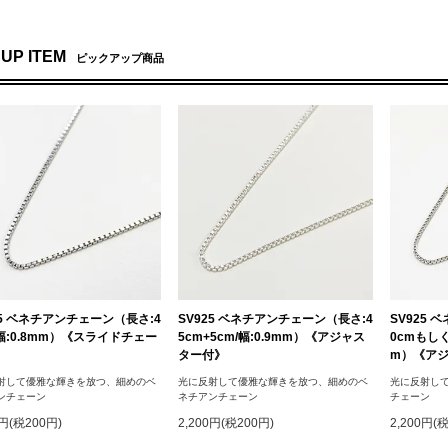
 UP ITEM
ピックアップ商品
25 ベネチアンチェーン（長さ:4
SV925 ベネチアンチェーン（長さ:4
SV925
/幅:0.8mm）《スライドチェー
5cm+5cm/幅:0.9mm）《アジャス
0cmもしく
》
ター付》
m）《ア
射して優雅な輝きを放つ、細めのベ
光に反射して優雅な輝きを放つ、細めのベ
光に反射し
ンチェーン
ネチアンチェーン
チェーン
0円(税200円)
2,200円(税200円)
2,200円(