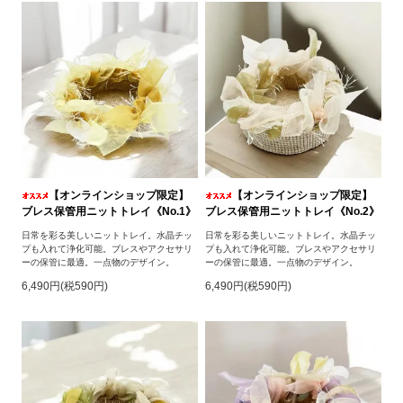
【オンラインショップ限定】
【オンラインショップ限定】
ブレス保管用ニットトレイ《No.1》
ブレス保管用ニットトレイ《No.2》
日常を彩る美しいニットトレイ。水晶チッ
日常を彩る美しいニットトレイ。水晶チッ
プも入れて浄化可能。ブレスやアクセサリ
プも入れて浄化可能。ブレスやアクセサリ
ーの保管に最適。一点物のデザイン。
ーの保管に最適。一点物のデザイン。
6,490円(税590円)
6,490円(税590円)