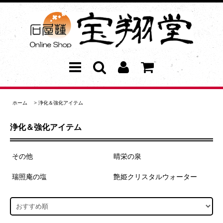
ホーム
>
浄化＆強化アイテム
浄化＆強化アイテム
その他
晴栄の泉
瑞照庵の塩
艶姫クリスタルウォーター