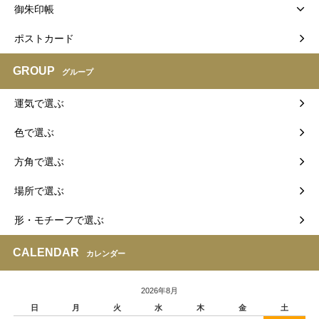
御朱印帳
ポストカード
GROUP
グループ
運気で選ぶ
色で選ぶ
方角で選ぶ
場所で選ぶ
形・モチーフで選ぶ
CALENDAR
カレンダー
2026年8月
日
月
火
水
木
金
土