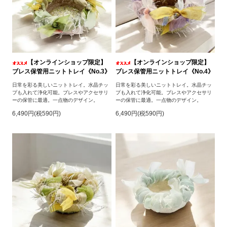
【オンラインショップ限定】
【オンラインショップ限定】
ブレス保管用ニットトレイ《No.3》
ブレス保管用ニットトレイ《No.4》
日常を彩る美しいニットトレイ。水晶チッ
日常を彩る美しいニットトレイ。水晶チッ
プも入れて浄化可能。ブレスやアクセサリ
プも入れて浄化可能。ブレスやアクセサリ
ーの保管に最適。一点物のデザイン。
ーの保管に最適。一点物のデザイン。
6,490円(税590円)
6,490円(税590円)